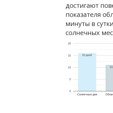
достигают пов
показателя обл
минуты в сутк
солнечных мес
20
16 дней
15
11
10
5
0
Солнечные дни
Обла