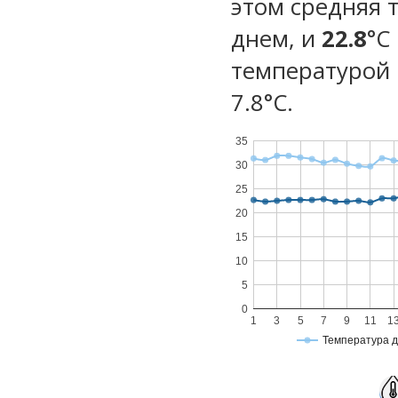
этом средняя 
днем, и
22.8
°C
температурой 
7.8°С.
35
30
25
20
15
10
5
0
1
3
5
7
9
11
1
Температура 