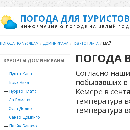
ПОГОДА ДЛЯ ТУРИСТОВ
ИНФОРМАЦИЯ О ПОГОДЕ НА ЦЕЛЫЙ ГОД
ПОГОДА ПО МЕСЯЦАМ
/
ДОМИНИКАНА
/
ПУЭРТО ПЛАТА
/
МАЙ
ПОГОДА В
КУРОРТЫ ДОМИНИКАНЫ
Согласно наши
—
Пунта-Кана
побывавших в 
—
Бока Чика
Кемере в сент
—
Пуэрто Плата
температура в
—
Ла Романа
температура в
—
Хуан Долио
—
Санто-Доминго
—
Плайя Баваро