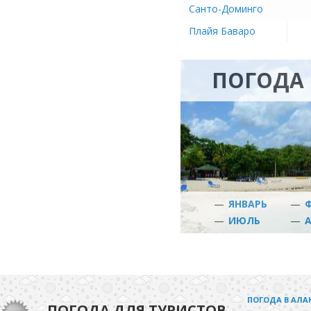
Санто-Доминго
Плайя Баваро
ПОГОДА 
—
ЯНВАРЬ
—
—
ИЮЛЬ
—
ПОГОДА В АЛА
ПОГОДА ДЛЯ ТУРИСТОВ