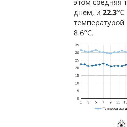
этом средняя 
днем, и
22.3
°C
температурой 
8.6°С.
35
30
25
20
15
10
5
0
1
3
5
7
9
11
1
Температура 