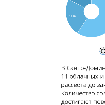
23.7%
В Санто-Домин
11 облачных и
рассвета до за
Количество со
достигают пов