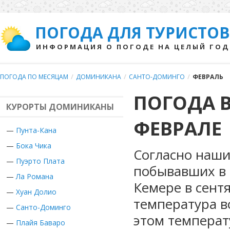
ПОГОДА ДЛЯ ТУРИСТОВ
ИНФОРМАЦИЯ О ПОГОДЕ НА ЦЕЛЫЙ ГОД
ПОГОДА ПО МЕСЯЦАМ
/
ДОМИНИКАНА
/
САНТО-ДОМИНГО
/
ФЕВРАЛЬ
ПОГОДА 
КУРОРТЫ ДОМИНИКАНЫ
ФЕВРАЛЕ
—
Пунта-Кана
—
Бока Чика
Согласно наши
—
Пуэрто Плата
побывавших в 
—
Ла Романа
Кемере в сент
—
Хуан Долио
температура в
—
Санто-Доминго
этом температ
—
Плайя Баваро