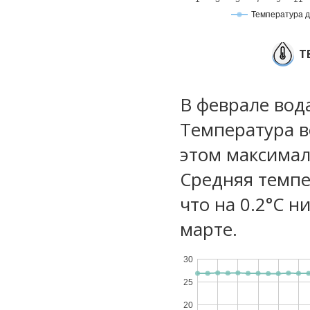
Температура 
Т
В феврале вод
Температура в
этом максимал
Средняя темпе
что на 0.2°C н
марте.
30
25
20