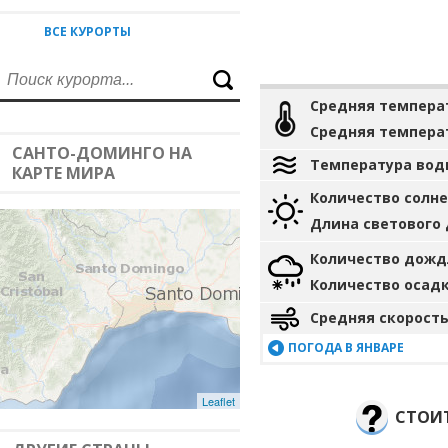
ВСЕ КУРОРТЫ
Средняя темпера
Средняя темпера
САНТО-ДОМИНГО НА
Температура вод
КАРТЕ МИРА
Количество солн
Длина светового
Количество дожд
Количество осад
Средняя скорость
ПОГОДА В ЯНВАРЕ
Leaflet
СТОИТ