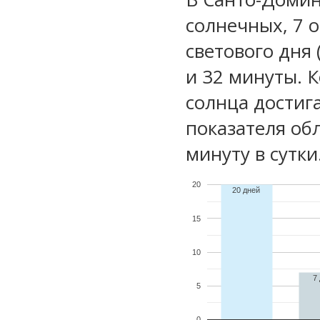
солнечных, 7 
светового дня 
и 32 минуты. К
солнца достиг
показателя обл
минуту в сутки
20
20 дней
15
10
7
5
0