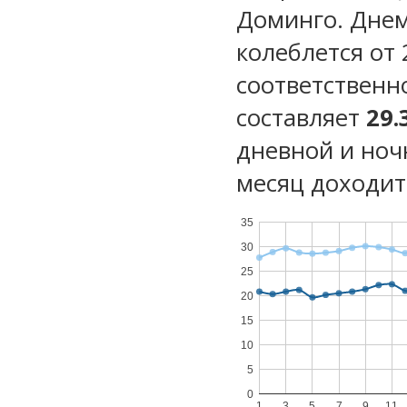
Доминго. Днем
колеблется от 
соответственн
составляет
29.
дневной и ноч
месяц доходит 
35
30
25
20
15
10
5
0
1
3
5
7
9
11