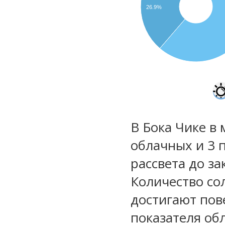
26.9%
В Бока Чике в 
облачных и 3 
рассвета до за
Количество со
достигают пов
показателя обл