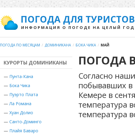
ПОГОДА ДЛЯ ТУРИСТОВ
ИНФОРМАЦИЯ О ПОГОДЕ НА ЦЕЛЫЙ ГОД
ПОГОДА ПО МЕСЯЦАМ
/
ДОМИНИКАНА
/
БОКА ЧИКА
/
МАЙ
ПОГОДА В
КУРОРТЫ ДОМИНИКАНЫ
Согласно наши
—
Пунта-Кана
побывавших в 
—
Бока Чика
Кемере в сент
—
Пуэрто Плата
температура в
—
Ла Романа
температура в
—
Хуан Долио
—
Санто-Доминго
—
Плайя Баваро