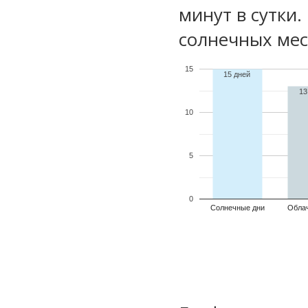
минут в сутки.
солнечных мес
15
15 дней
13
10
5
0
Солнечные дни
Обла