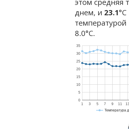
этом средняя 
днем, и
23.1
°C
температурой 
8.0°С.
35
30
25
20
15
10
5
0
1
3
5
7
9
11
1
Температура 