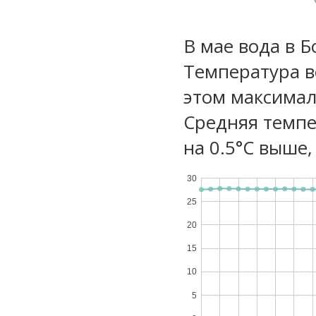
В мае вода в Б
Температура в
этом максимал
Средняя темпе
на 0.5°C выше,
30
25
20
15
10
5