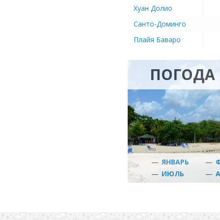
Хуан Долио
Санто-Доминго
Плайя Баваро
ПОГОДА 
—
ЯНВАРЬ
—
—
ИЮЛЬ
—