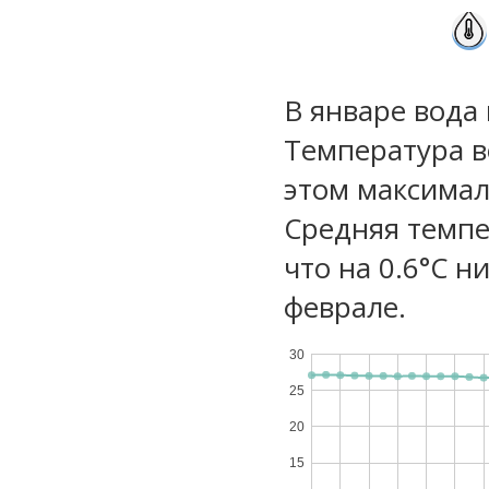
В январе вода
Температура в
этом максимал
Средняя темпе
что на 0.6°C н
феврале.
30
25
20
15