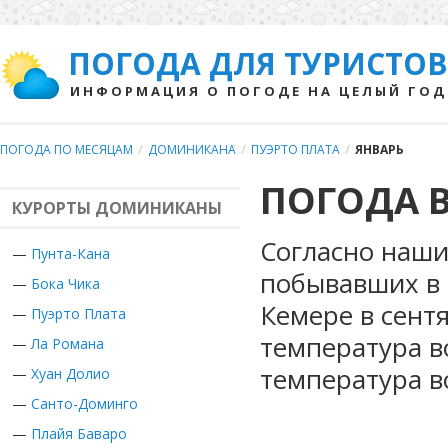
ПОГОДА ДЛЯ ТУРИСТОВ
ИНФОРМАЦИЯ О ПОГОДЕ НА ЦЕЛЫЙ ГОД
ПОГОДА ПО МЕСЯЦАМ
/
ДОМИНИКАНА
/
ПУЭРТО ПЛАТА
/
ЯНВАРЬ
ПОГОДА В
КУРОРТЫ ДОМИНИКАНЫ
Согласно наши
—
Пунта-Кана
побывавших в 
—
Бока Чика
Кемере в сент
—
Пуэрто Плата
температура в
—
Ла Романа
температура в
—
Хуан Долио
—
Санто-Доминго
—
Плайя Баваро