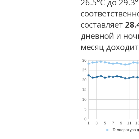
26.5°C до 29.3
соответственн
составляет
28.
дневной и ноч
месяц доходит 
30
25
20
15
10
5
0
1
3
5
7
9
11
1
Температура 