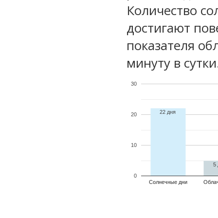
Количество со
достигают пов
показателя обл
минуту в сутки
30
22 дня
20
10
5
0
Солнечные дни
Обла