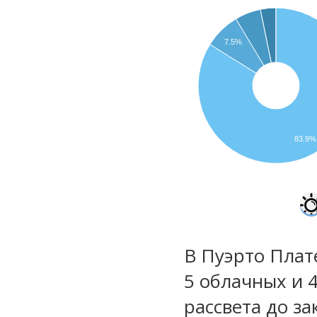
7.5%
83.9%
В Пуэрто Плат
5 облачных и 4
рассвета до за