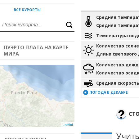
ВСЕ КУРОРТЫ
Средняя темпера
Средняя темпера
Температура вод
Количество солн
ПУЭРТО ПЛАТА НА КАРТЕ
МИРА
Длина светового
Количество дожд
Количество осад
Средняя скорость
ПОГОДА В ДЕКАБРЕ
СТО
Leaflet
Учиты