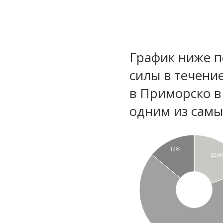
График ниже п
силы в течени
в Приморско в
одним из самы
14%
19.4