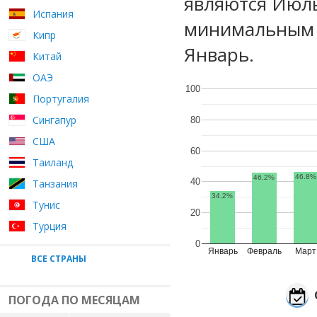
являются Июль
Испания
минимальным у
Кипр
Январь.
Китай
ОАЭ
100
Португалия
Сингапур
80
США
60
Таиланд
46.8%
46.2%
40
Танзания
34.2%
Тунис
20
Турция
0
Январь
Февраль
Март
ВСЕ СТРАНЫ
ПОГОДА ПО МЕСЯЦАМ