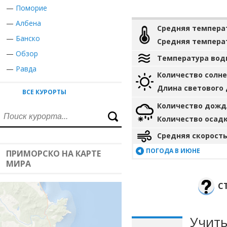
—
Поморие
—
Албена
Средняя темпера
—
Банско
Средняя темпера
—
Обзор
Температура вод
—
Равда
Количество солн
Длина светового
ВСЕ КУРОРТЫ
Количество дожд
Количество осад
Средняя скорость
ПОГОДА В ИЮНЕ
ПРИМОРСКО НА КАРТЕ
МИРА
С
Учиты