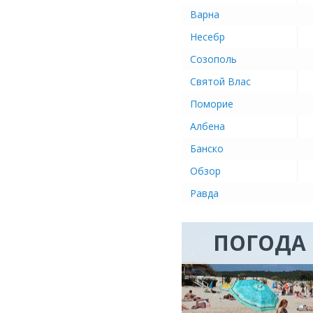
Варна
Несебр
Созополь
Святой Влас
Поморие
Албена
Банско
Обзор
Равда
ПОГОДА