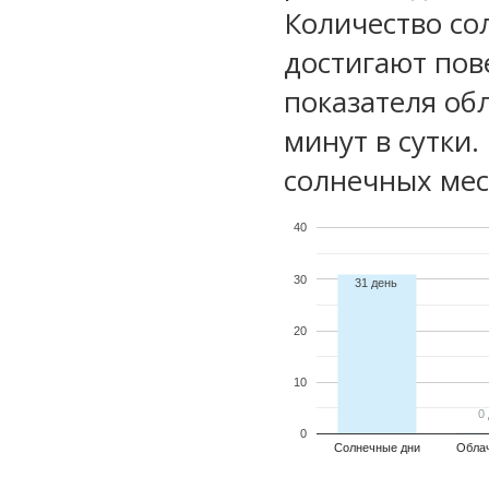
Количество со
достигают пов
показателя обл
минут в сутки
солнечных мес
40
30
31 день
20
10
0
0
0
Солнечные дни
Обла