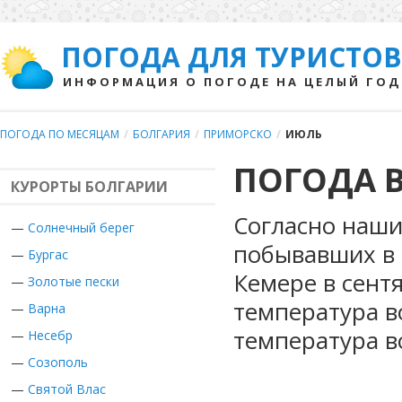
ПОГОДА ДЛЯ ТУРИСТОВ
ИНФОРМАЦИЯ О ПОГОДЕ НА ЦЕЛЫЙ ГОД
ПОГОДА ПО МЕСЯЦАМ
/
БОЛГАРИЯ
/
ПРИМОРСКО
/
ИЮЛЬ
ПОГОДА 
КУРОРТЫ БОЛГАРИИ
Согласно наши
—
Солнечный берег
побывавших в 
—
Бургас
Кемере в сент
—
Золотые пески
температура в
—
Варна
температура в
—
Несебр
—
Созополь
—
Святой Влас