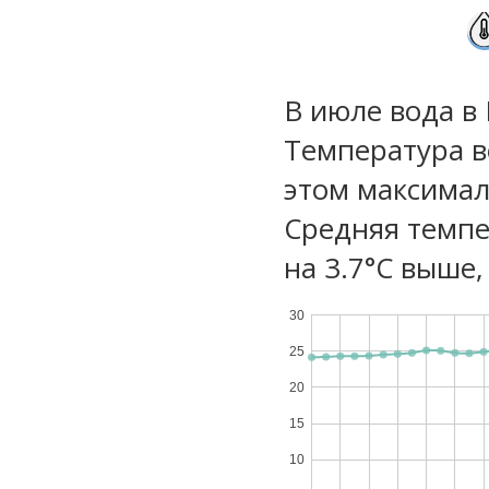
В июле вода в
Температура в
этом максимал
Средняя темпе
на 3.7°C выше,
30
25
20
15
10