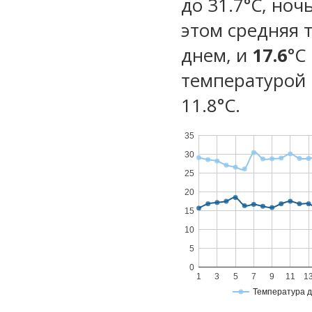
до 31.7°C, ноч
этом средняя 
днем, и
17.6
°C
температурой 
11.8°С.
35
30
25
20
15
10
5
0
1
3
5
7
9
11
1
Температура 