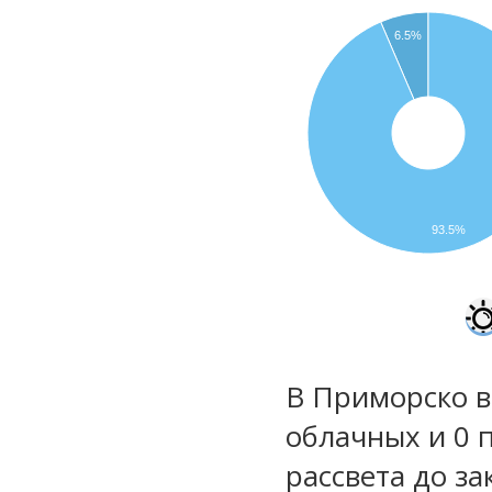
6.5%
93.5%
В Приморско в
облачных и 0 
рассвета до за