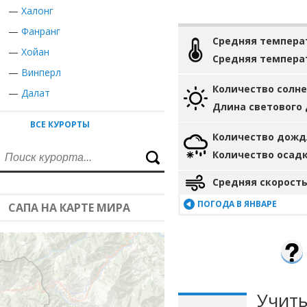
—
Халонг
—
Фанранг
Средняя темпера
—
Хойан
Средняя темпера
—
Винперл
Количество солн
—
Далат
Длина светового
ВСЕ КУРОРТЫ
Количество дожд
Количество осад
Средняя скорость
ПОГОДА В ЯНВАРЕ
САПА НА КАРТЕ МИРА
Учиты