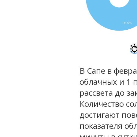
90.5%
В Сапе в февра
облачных и 1 
рассвета до за
Количество со
достигают пов
показателя обл
минуты в сутки