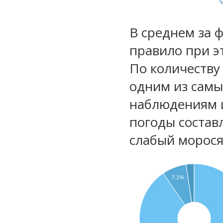
В среднем за 
правило при э
По количеству
одним из самы
наблюдениям 
погоды состав
слабый морос
7.1%