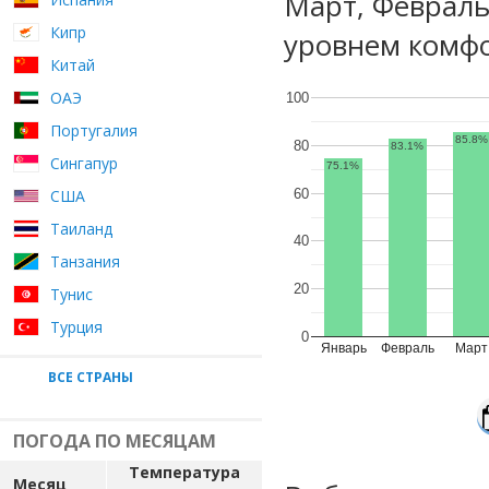
Март, Февраль
Кипр
уровнем комфо
Китай
ОАЭ
100
Португалия
85.8%
80
83.1%
Сингапур
75.1%
60
США
Таиланд
40
Танзания
20
Тунис
Турция
0
Январь
Февраль
Март
ВСЕ СТРАНЫ
ПОГОДА ПО МЕСЯЦАМ
Температура
Месяц