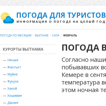
ПОГОДА ДЛЯ ТУРИСТОВ
ИНФОРМАЦИЯ О ПОГОДЕ НА ЦЕЛЫЙ ГОД
ПОГОДА ПО МЕСЯЦАМ
/
ВЬЕТНАМ
/
САПА
/
ФЕВРАЛЬ
ПОГОДА В
КУРОРТЫ ВЬЕТНАМА
Согласно наши
—
Нячанг
побывавших во
—
Фантьет
Кемере в сент
—
Муйне
температура в
—
Фукуок
этом ночная т
—
Ханой
—
Хошимин
—
Дананг