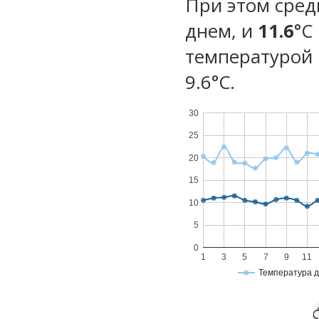
При этом сред
днем, и
11.6
°C
температурой 
9.6°С.
30
25
20
15
10
5
0
1
3
5
7
9
11
Температура 