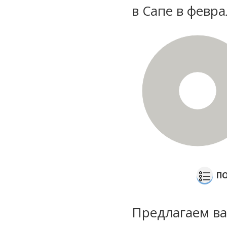
в Сапе в февр
100%
ПО
Предлагаем ва