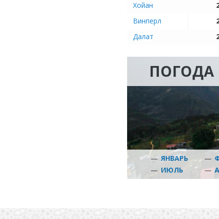
Хойан
Винперл
Далат
ПОГОДА 
—
ЯНВАРЬ
—
—
ИЮЛЬ
—