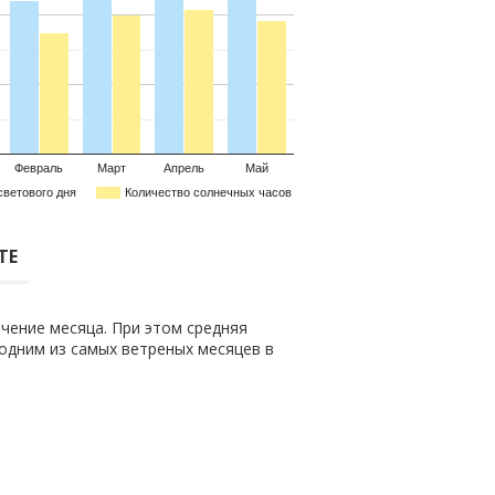
Февраль
Март
Апрель
Май
светового дня
Количество солнечных часов
ТЕ
чение месяца. При этом средняя
о одним из самых ветреных месяцев в