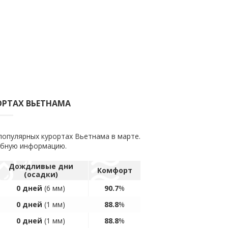
ОРТАХ ВЬЕТНАМА
популярных курортах Вьетнама в марте.
обную информацию.
Дождливые дни
Комфорт
(осадки)
0 дней
(6 мм)
90.7
%
0 дней
(1 мм)
88.8
%
0 дней
(1 мм)
88.8
%