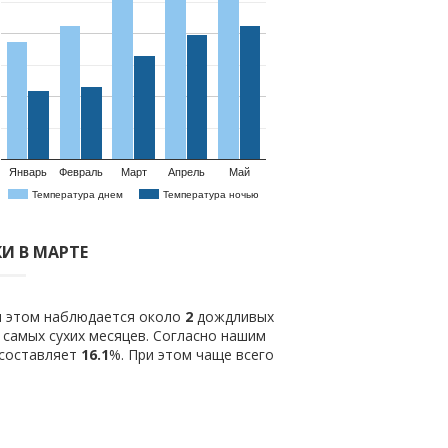
Январь
Февраль
Март
Апрель
Май
Температура днем
Температура ночью
И В МАРТЕ
ри этом наблюдается около
2
дождливых
 самых сухих месяцев. Согласно нашим
 составляет
16.1
%. При этом чаще всего