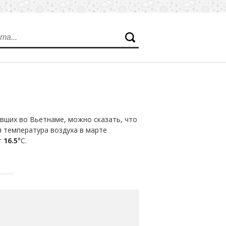
вших во Вьетнаме, можно сказать, что
я температура воздуха в марте
т
16.5
°С.