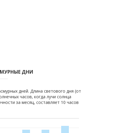
СМУРНЫЕ ДНИ
асмурных дней. Длина светового дня (от
солнечных часов, когда лучи солнца
чности за месяц, составляет 10 часов