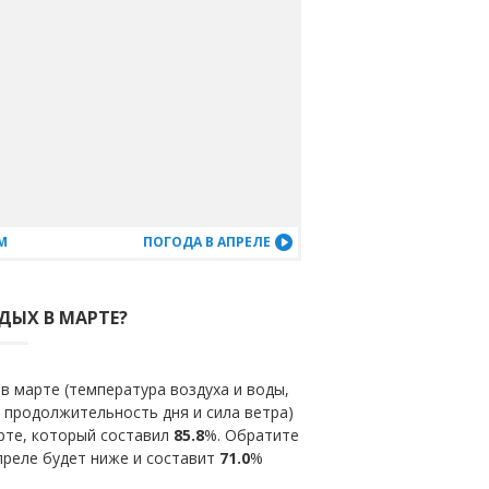
М
ПОГОДА В АПРЕЛЕ
ДЫХ В МАРТЕ?
в марте (температура воздуха и воды,
 продолжительность дня и сила ветра)
рте, который составил
85.8
%. Обратите
преле будет ниже и составит
71.0
%