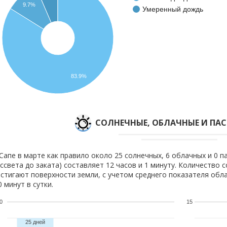
9.7%
Умеренный дождь
83.9%
CОЛНЕЧНЫЕ, ОБЛАЧНЫЕ И ПА
Сапе в марте как правило около 25 солнечных, 6 облачных и 0 п
ссвета до заката) составляет 12 часов и 1 минуту. Количество 
стигают поверхности земли, с учетом среднего показателя обла
0 минут в сутки.
0
15
25 дней