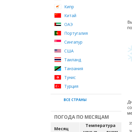
Кипр
Китай
Вы
ОАЭ
по
Португалия
Сингапур
США
Таиланд
Танзания
Тунис
Турция
ВСЕ СТРАНЫ
Дн
со
ме
ПОГОДА ПО МЕСЯЦАМ
3
Температура
Месяц
ночью
днем
3