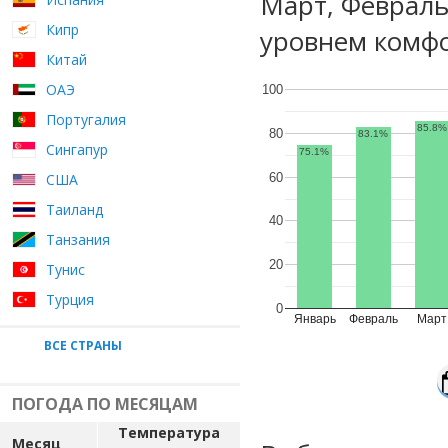
Март, Февраль
Кипр
уровнем комфо
Китай
ОАЭ
100
Португалия
85.8%
80
83.1%
Сингапур
75.1%
60
США
Таиланд
40
Танзания
20
Тунис
Турция
0
Январь
Февраль
Март
ВСЕ СТРАНЫ
ПОГОДА ПО МЕСЯЦАМ
Температура
Месяц