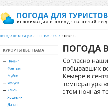
ПОГОДА ДЛЯ ТУРИСТОВ
ИНФОРМАЦИЯ О ПОГОДЕ НА ЦЕЛЫЙ ГОД
ПОГОДА ПО МЕСЯЦАМ
/
ВЬЕТНАМ
/
САПА
/
НОЯБРЬ
ПОГОДА В
КУРОРТЫ ВЬЕТНАМА
Согласно наши
—
Нячанг
побывавших во
—
Фантьет
Кемере в сент
—
Муйне
температура в
—
Фукуок
этом ночная т
—
Ханой
—
Хошимин
—
Дананг