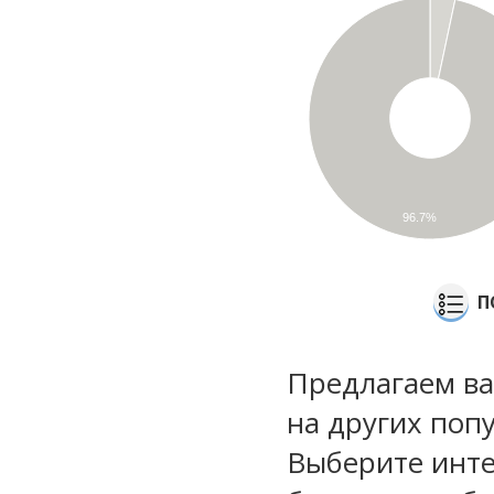
96.7%
П
Предлагаем ва
на других поп
Выберите инте