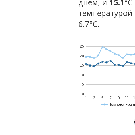
днем, и
15.1
°C
температурой 
6.7°С.
25
20
15
10
5
0
1
3
5
7
9
11
Температура 