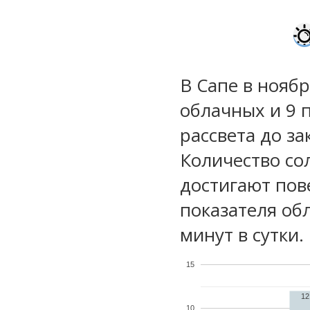
В Сапе в ноябр
облачных и 9 
рассвета до за
Количество со
достигают пов
показателя обл
минут в сутки.
15
12
10