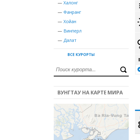
—
Халонг
—
Фанранг
—
Хойан
—
Винперл
—
Далат
ВСЕ КУРОРТЫ
ВУНГТАУ НА КАРТЕ МИРА