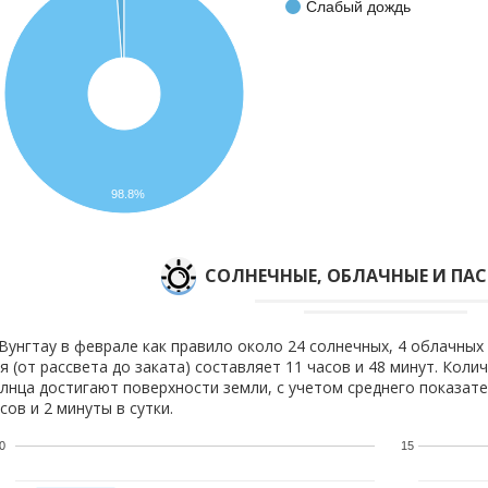
Слабый дождь
98.8%
CОЛНЕЧНЫЕ, ОБЛАЧНЫЕ И ПА
Вунгтау в феврале как правило около 24 солнечных, 4 облачных
я (от рассвета до заката) составляет 11 часов и 48 минут. Коли
лнца достигают поверхности земли, с учетом среднего показате
сов и 2 минуты в сутки.
0
15