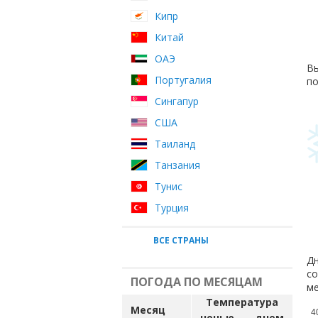
Кипр
Китай
ОАЭ
Вы
Португалия
по
Сингапур
США
Таиланд
Танзания
Тунис
Турция
ВСЕ СТРАНЫ
Дн
со
ПОГОДА ПО МЕСЯЦАМ
ме
Температура
Месяц
4
ночью
днем