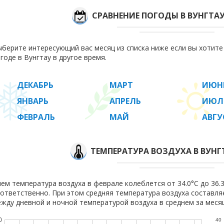
СРАВНЕНИЕ ПОГОДЫ В ВУНГТА
берите интересующий вас месяц из списка ниже если вы хотит
годе в Вунгтау в другое время.
ДЕКАБРЬ
МАРТ
ИЮН
ЯНВАРЬ
АПРЕЛЬ
ИЮЛ
ФЕВРАЛЬ
МАЙ
АВГУ
ТЕМПЕРАТУРА ВОЗДУХА В ВУНГ
ем температура воздуха в феврале колеблется от 34.0°C до 36.3°
ответственно. При этом средняя температура воздуха составл
жду дневной и ночной температурой воздуха в среднем за месяц
0
40