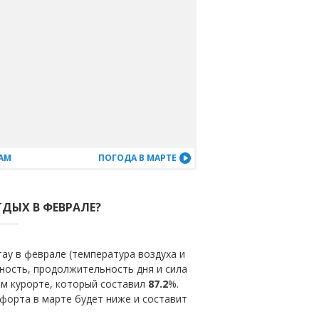
ЦАМ
ПОГОДА В МАРТЕ
ТДЫХ В ФЕВРАЛЕ?
ау в феврале (температура воздуха и
ность, продолжительность дня и сила
ом курорте, который составил
87.2
%.
форта в марте будет ниже и составит