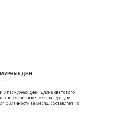
СМУРНЫЕ ДНИ
 и 0 пасмурных дней. Длина светового
чество солнечных часов, когда лучи
ля облачности за месяц, составляет 10