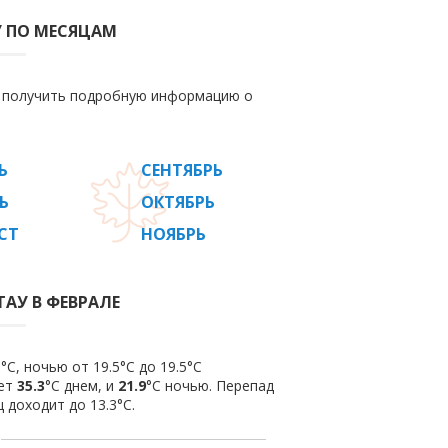
У ПО МЕСЯЦАМ
е получить подробную информацию о
Ь
СЕНТЯБРЬ
Ь
ОКТЯБРЬ
СТ
НОЯБРЬ
ТАУ В ФЕВРАЛЕ
C, ночью от 19.5°C до 19.5°C
яет
35.3
°C днем, и
21.9
°C ночью. Перепад
 доходит до 13.3°С.