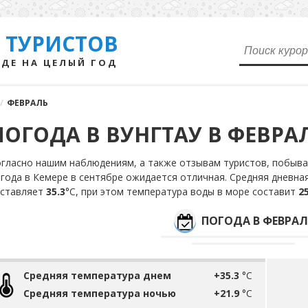
 ТУРИСТОВ
ДЕ НА ЦЕЛЫЙ ГОД
/
ФЕВРАЛЬ
ПОГОДА В ВУНГТАУ В ФЕВРА
гласно нашим наблюдениям, а также отзывам туристов, побыва
года в Кемере в сентябре ожидается отличная. Средняя дневна
оставляет
35.3
°С, при этом температура воды в море составит
25
ПОГОДА В ФЕВРАЛ
Средняя температура днем
+35.3
°C
Средняя температура ночью
+21.9
°C