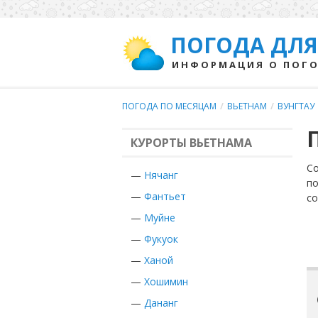
ПОГОДА ДЛЯ
ИНФОРМАЦИЯ О ПОГО
ПОГОДА ПО МЕСЯЦАМ
/
ВЬЕТНАМ
/
ВУНГТАУ
КУРОРТЫ ВЬЕТНАМА
Со
—
Нячанг
по
—
Фантьет
с
—
Муйне
—
Фукуок
—
Ханой
—
Хошимин
—
Дананг