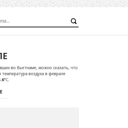
ЛЕ
вших во Вьетнаме, можно сказать, что
я температура воздуха в феврале
.6
°С.
Е