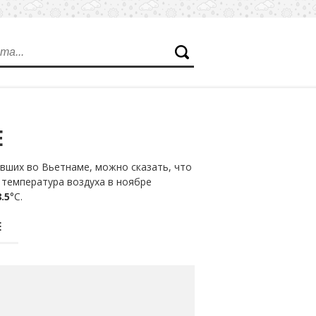
Е
вших во Вьетнаме, можно сказать, что
 температура воздуха в ноябре
.5
°С.
Е