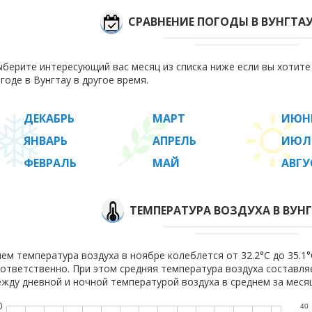
СРАВНЕНИЕ ПОГОДЫ В ВУНГТА
берите интересующий вас месяц из списка ниже если вы хотит
годе в Вунгтау в другое время.
ДЕКАБРЬ
МАРТ
ИЮН
ЯНВАРЬ
АПРЕЛЬ
ИЮЛ
ФЕВРАЛЬ
МАЙ
АВГУ
ТЕМПЕРАТУРА ВОЗДУХА В ВУНГ
ем температура воздуха в ноябре колеблется от 32.2°C до 35.1°C
ответственно. При этом средняя температура воздуха составл
жду дневной и ночной температурой воздуха в среднем за месяц
0
40