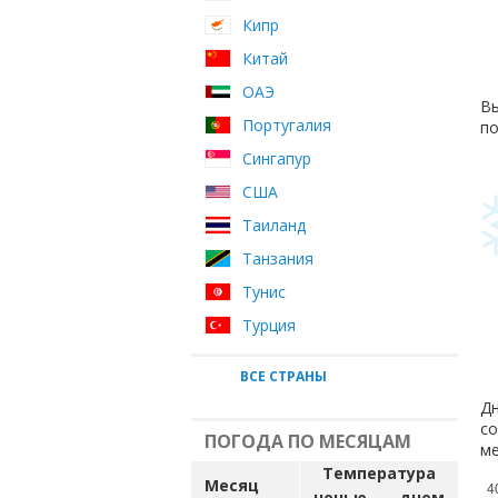
Кипр
Китай
ОАЭ
Вы
Португалия
по
Сингапур
США
Таиланд
Танзания
Тунис
Турция
ВСЕ СТРАНЫ
Дн
со
ПОГОДА ПО МЕСЯЦАМ
ме
Температура
Месяц
4
ночью
днем