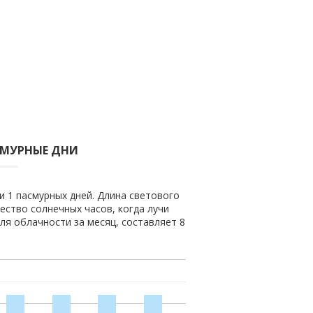
СМУРНЫЕ ДНИ
и 1 пасмурных дней. Длина светового
чество солнечных часов, когда лучи
ля облачности за месяц, составляет 8