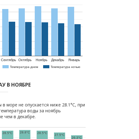
Сентябрь
Октябрь
Ноябрь
Декабрь
Январь
Температура днем
Температура ночью
АУ В НОЯБРЕ
 в море не опускается ниже 28.1°C, при
температура воды за ноябрь
ше чем в декабре.
28.8°C
28.5°C
28.5°C
27.5°C
26.3°C