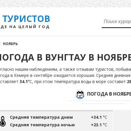
 ТУРИСТОВ
ДЕ НА ЦЕЛЫЙ ГОД
/
НОЯБРЬ
ПОГОДА В ВУНГТАУ В НОЯБР
гласно нашим наблюдениям, а также отзывам туристов, побыва
года в Кемере в сентябре ожидается хорошая. Средняя дневная
оставляет
34.1
°С, при этом температура воды в море составит
28
ПОГОДА В НОЯБР
Средняя температура днем
+34.1
°C
Средняя температура ночью
+23.1
°C