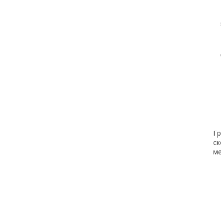
Гр
ск
ме