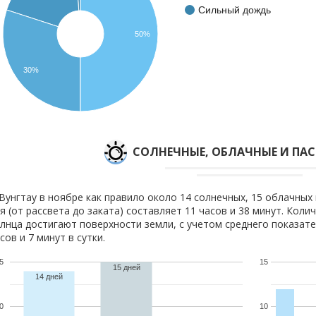
Сильный дождь
50%
30%
CОЛНЕЧНЫЕ, ОБЛАЧНЫЕ И ПА
Вунгтау в ноябре как правило около 14 солнечных, 15 облачных 
я (от рассвета до заката) составляет 11 часов и 38 минут. Коли
лнца достигают поверхности земли, с учетом среднего показате
сов и 7 минут в сутки.
5
15
15 дней
14 дней
0
10