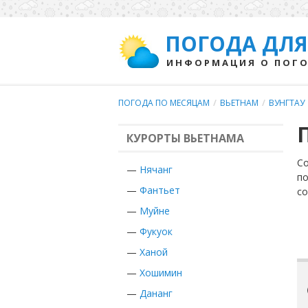
ПОГОДА ДЛЯ
ИНФОРМАЦИЯ О ПОГО
ПОГОДА ПО МЕСЯЦАМ
/
ВЬЕТНАМ
/
ВУНГТАУ
КУРОРТЫ ВЬЕТНАМА
Со
—
Нячанг
по
—
Фантьет
с
—
Муйне
—
Фукуок
—
Ханой
—
Хошимин
—
Дананг