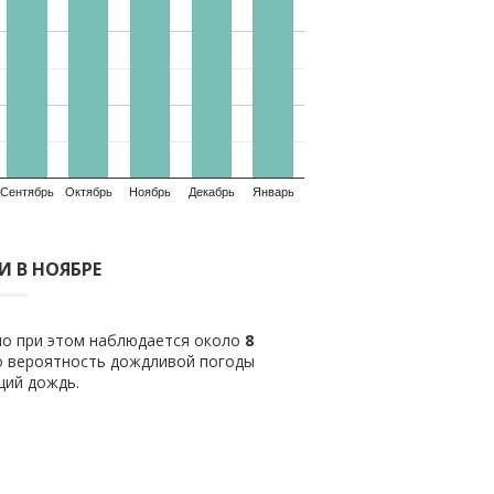
Сентябрь
Октябрь
Ноябрь
Декабрь
Январь
 В НОЯБРЕ
ило при этом наблюдается около
8
о вероятность дождливой погоды
щий дождь.