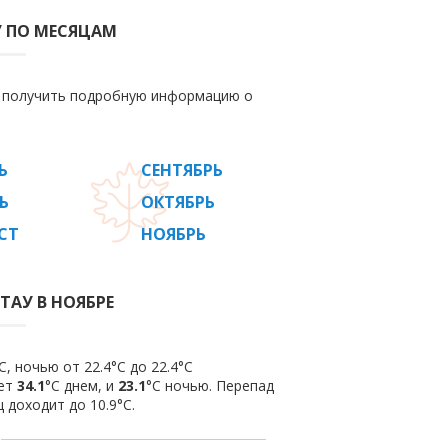
У ПО МЕСЯЦАМ
е получить подробную информацию о
Ь
СЕНТЯБРЬ
Ь
ОКТЯБРЬ
СТ
НОЯБРЬ
ТАУ В НОЯБРЕ
, ночью от 22.4°C до 22.4°C
яет
34.1
°C днем, и
23.1
°C ночью. Перепад
 доходит до 10.9°С.