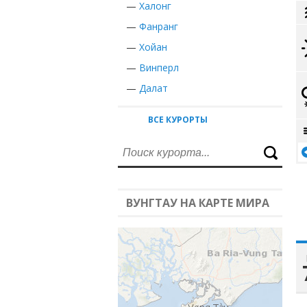
—
Халонг
—
Фанранг
—
Хойан
—
Винперл
—
Далат
ВСЕ КУРОРТЫ
ВУНГТАУ НА КАРТЕ МИРА