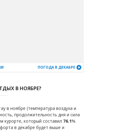
АМ
ПОГОДА В ДЕКАБРЕ
ТДЫХ В НОЯБРЕ?
ау в ноябре (температура воздуха и
ность, продолжительность дня и сила
ом курорте, который составил
76.1
%.
форта в декабре будет выше и