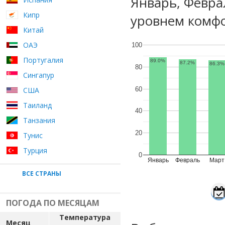
Январь, Февра
Кипр
уровнем комфо
Китай
ОАЭ
100
Португалия
89.0%
87.2%
86.3%
80
Сингапур
60
США
Таиланд
40
Танзания
20
Тунис
Турция
0
Январь
Февраль
Март
ВСЕ СТРАНЫ
ПОГОДА ПО МЕСЯЦАМ
Температура
Месяц