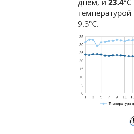
днем, и
23.4
°C
температурой 
9.3°С.
35
30
25
20
15
10
5
0
1
3
5
7
9
11
1
Температура 