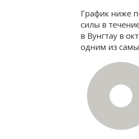
График ниже п
силы в течени
в Вунгтау в ок
одним из самы
100%