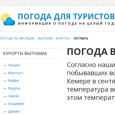
ПОГОДА ДЛЯ ТУРИСТОВ
ИНФОРМАЦИЯ О ПОГОДЕ НА ЦЕЛЫЙ ГОД
ПОГОДА ПО МЕСЯЦАМ
/
ВЬЕТНАМ
/
ВУНГТАУ
/
ОКТЯБРЬ
ПОГОДА В
КУРОРТЫ ВЬЕТНАМА
Согласно наши
—
Нячанг
побывавших во
—
Фантьет
Кемере в сент
—
Муйне
температура в
—
Фукуок
этом температ
—
Ханой
—
Хошимин
—
Дананг