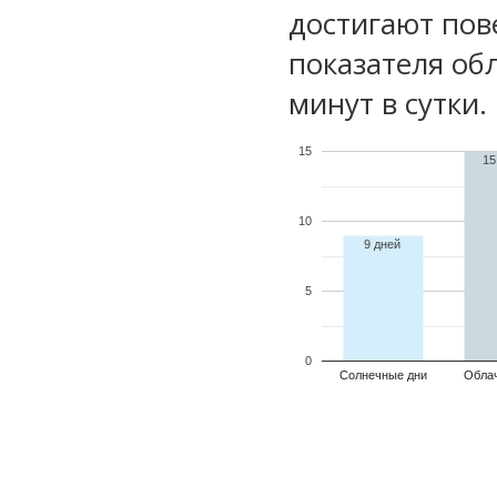
достигают пов
показателя обл
минут в сутки.
15
15
10
9 дней
5
0
Солнечные дни
Обла