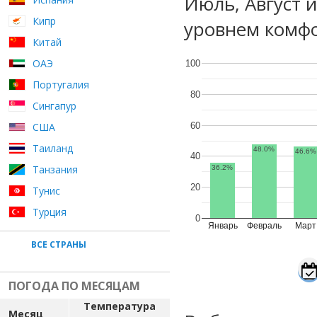
Июль, Август 
Кипр
уровнем комфо
Китай
ОАЭ
100
Португалия
80
Сингапур
60
США
Таиланд
48.0%
46.6%
40
Танзания
36.2%
20
Тунис
Турция
0
Январь
Февраль
Март
ВСЕ СТРАНЫ
ПОГОДА ПО МЕСЯЦАМ
Температура
Месяц