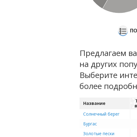
ПО
Предлагаем ва
на других поп
Выберите инте
более подроб
Название
Солнечный берег
Бургас
Золотые пески