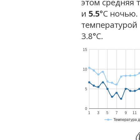
этом средняя 
и
5.5
°C ночью.
температурой 
3.8°С.
15
10
5
0
1
3
5
7
9
11
Температура 