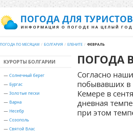
ПОГОДА ДЛЯ ТУРИСТОВ
ИНФОРМАЦИЯ О ПОГОДЕ НА ЦЕЛЫЙ ГОД
ПОГОДА ПО МЕСЯЦАМ
/
БОЛГАРИЯ
/
ЕЛЕНИТЕ
/
ФЕВРАЛЬ
ПОГОДА В
КУРОРТЫ БОЛГАРИИ
Согласно наши
—
Солнечный берег
побывавших в 
—
Бургас
Кемере в сент
—
Золотые пески
дневная темпе
—
Варна
при этом темп
—
Несебр
—
Созополь
—
Святой Влас