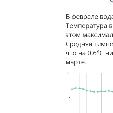
В феврале вод
Температура в
этом максимал
Средняя темпе
что на 0.6°C н
марте.
10
5