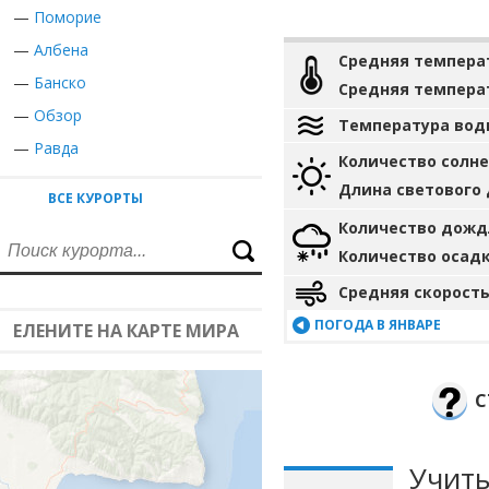
—
Поморие
—
Албена
Средняя темпера
—
Банско
Средняя темпера
—
Обзор
Температура вод
—
Равда
Количество солн
Длина светового
ВСЕ КУРОРТЫ
Количество дожд
Количество осад
Средняя скорость
ПОГОДА В ЯНВАРЕ
ЕЛЕНИТЕ НА КАРТЕ МИРА
С
Учиты