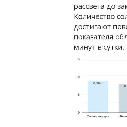
рассвета до за
Количество со
достигают пов
показателя обл
минут в сутки.
15
10
9 дней
8
5
0
Солнечные дни
Обла