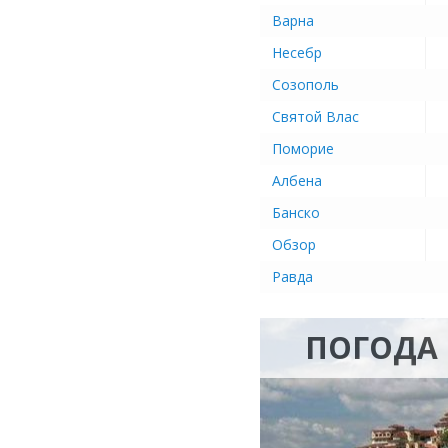
Варна
Несебр
Созополь
Святой Влас
Поморие
Албена
Банско
Обзор
Равда
ПОГОДА 