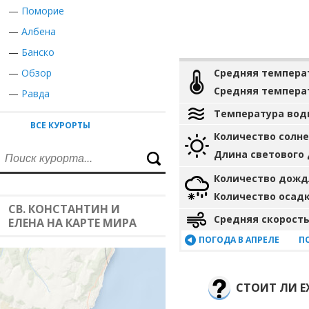
—
Поморие
—
Албена
—
Банско
—
Обзор
Средняя темпера
Средняя темпера
—
Равда
Температура вод
ВСЕ КУРОРТЫ
Количество солн
Длина светового
Количество дожд
Количество осад
СВ. КОНСТАНТИН И
Средняя скорость
ЕЛЕНА НА КАРТЕ МИРА
ПОГОДА В АПРЕЛЕ
П
СТОИТ ЛИ Е