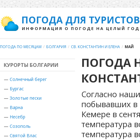
ПОГОДА ДЛЯ ТУРИСТОВ
ИНФОРМАЦИЯ О ПОГОДЕ НА ЦЕЛЫЙ ГОД
ПОГОДА ПО МЕСЯЦАМ
/
БОЛГАРИЯ
/
СВ. КОНСТАНТИН И ЕЛЕНА
/
МАЙ
ПОГОДА Н
КУРОРТЫ БОЛГАРИИ
КОНСТАНТ
—
Солнечный берег
—
Бургас
Согласно наши
—
Золотые пески
побывавших в 
—
Варна
Кемере в сент
—
Несебр
температура в
—
Созополь
температура в
—
Святой Влас