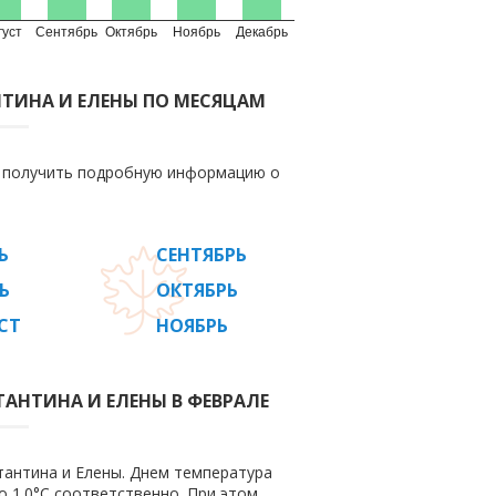
густ
Сентябрь
Октябрь
Ноябрь
Декабрь
НТИНА И ЕЛЕНЫ ПО МЕСЯЦАМ
е получить подробную информацию о
Ь
СЕНТЯБРЬ
Ь
ОКТЯБРЬ
СТ
НОЯБРЬ
ТАНТИНА И ЕЛЕНЫ В ФЕВРАЛЕ
тантина и Елены. Днем температура
до 1.0°C соответственно. При этом