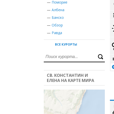
—
Поморие
—
Албена
—
Банско
—
Обзор
—
Равда
ВСЕ КУРОРТЫ
СВ. КОНСТАНТИН И
ЕЛЕНА НА КАРТЕ МИРА