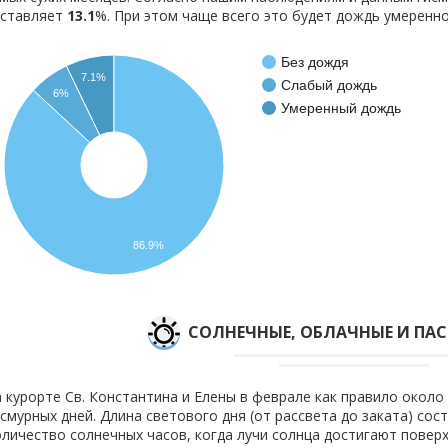
оставляет
13.1
%. При этом чаще всего это будет дождь умеренно
Без дождя
7.1%
Слабый дождь
6%
Умеренный дождь
86.9%
CОЛНЕЧНЫЕ, ОБЛАЧНЫЕ И ПА
 курорте Св. Константина и Елены в феврале как правило около 
смурных дней. Длина светового дня (от рассвета до заката) сост
личество солнечных часов, когда лучи солнца достигают поверх