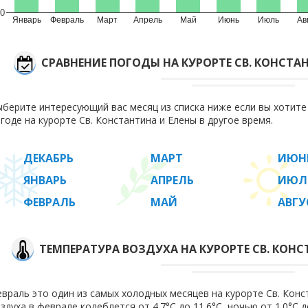
0
Январь
Февраль
Март
Апрель
Май
Июнь
Июль
Ав
СРАВНЕНИЕ ПОГОДЫ НА КУРОРТЕ СВ. КОНСТА
берите интересующий вас месяц из списка ниже если вы хотит
годе на курорте Св. Константина и Елены в другое время.
ДЕКАБРЬ
МАРТ
ИЮН
ЯНВАРЬ
АПРЕЛЬ
ИЮЛ
ФЕВРАЛЬ
МАЙ
АВГУ
ТЕМПЕРАТУРА ВОЗДУХА НА КУРОРТЕ СВ. КОНС
враль это один из самых холодных месяцев на курорте Св. Конс
здуха в феврале колеблется от 4.7°C до 11.6°C, ночью от 1.0°C 