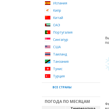
Испания
Кипр
Китай
ОАЭ
Португалия
Вы
Сингапур
по
США
Таиланд
Танзания
Тунис
Турция
ВСЕ СТРАНЫ
ПОГОДА ПО МЕСЯЦАМ
Фе
Температура
во