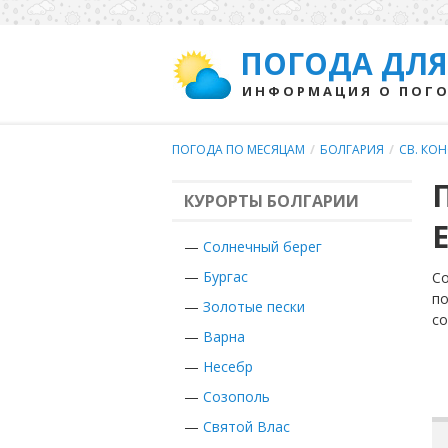
ПОГОДА ДЛЯ
ИНФОРМАЦИЯ О ПОГО
ПОГОДА ПО МЕСЯЦАМ
/
БОЛГАРИЯ
/
СВ. КО
КУРОРТЫ БОЛГАРИИ
—
Солнечный берег
—
Бургас
Со
по
—
Золотые пески
с
—
Варна
—
Несебр
—
Созополь
—
Святой Влас