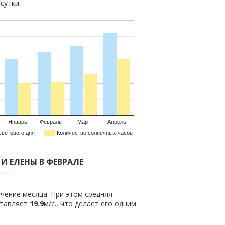
сутки.
Январь
Февраль
Март
Апрель
светового дня
Количество солнечных часов
 И ЕЛЕНЫ В ФЕВРАЛЕ
чение месяца. При этом средняя
ставляет
19.9
м/с., что делает его одним