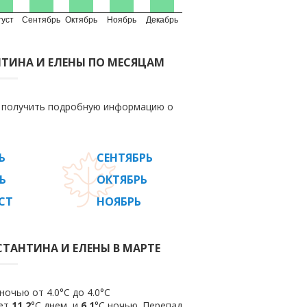
густ
Сентябрь
Октябрь
Ноябрь
Декабрь
НТИНА И ЕЛЕНЫ ПО МЕСЯЦАМ
е получить подробную информацию о
Ь
СЕНТЯБРЬ
Ь
ОКТЯБРЬ
СТ
НОЯБРЬ
СТАНТИНА И ЕЛЕНЫ В МАРТЕ
ночью от 4.0°C до 4.0°C
яет
11.2
°C днем, и
6.1
°C ночью. Перепад