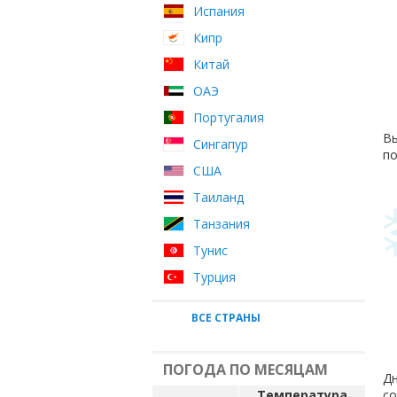
Испания
Кипр
Китай
ОАЭ
Португалия
Вы
Сингапур
по
США
Таиланд
Танзания
Тунис
Турция
ВСЕ СТРАНЫ
ПОГОДА ПО МЕСЯЦАМ
Дн
Температура
со