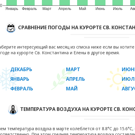
0
Январь
Февраль
Март
Апрель
Май
Июнь
Июль
Ав
СРАВНЕНИЕ ПОГОДЫ НА КУРОРТЕ СВ. КОНСТА
берите интересующий вас месяц из списка ниже если вы хотит
годе на курорте Св. Константина и Елены в другое время.
ДЕКАБРЬ
МАРТ
ИЮН
ЯНВАРЬ
АПРЕЛЬ
ИЮЛ
ФЕВРАЛЬ
МАЙ
АВГУ
ТЕМПЕРАТУРА ВОЗДУХА НА КУРОРТЕ СВ. КОН
ем температура воздуха в марте колеблется от 8.8°C до 15.6°C, 
ответственно. При этом средняя температура воздуха составл