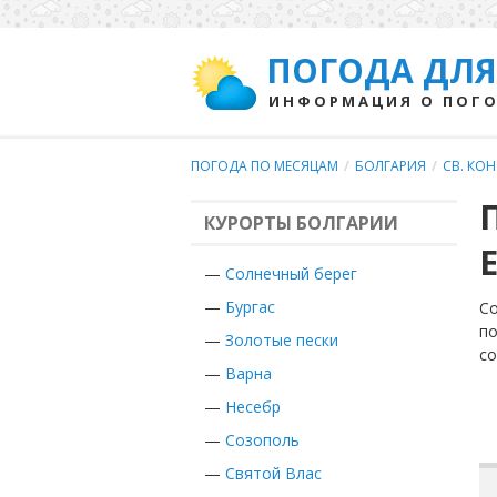
ПОГОДА ДЛЯ
ИНФОРМАЦИЯ О ПОГО
ПОГОДА ПО МЕСЯЦАМ
/
БОЛГАРИЯ
/
СВ. КО
КУРОРТЫ БОЛГАРИИ
—
Солнечный берег
—
Бургас
Со
по
—
Золотые пески
с
—
Варна
—
Несебр
—
Созополь
—
Святой Влас