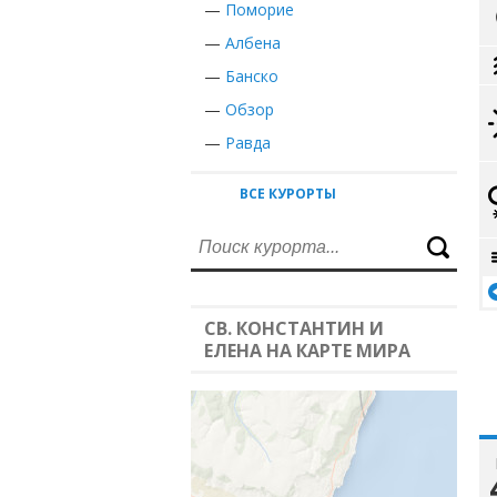
—
Поморие
—
Албена
—
Банско
—
Обзор
—
Равда
ВСЕ КУРОРТЫ
СВ. КОНСТАНТИН И
ЕЛЕНА НА КАРТЕ МИРА