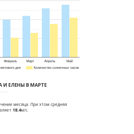
Февраль
Март
Апрель
Май
светового дня
Количество солнечных часов
А И ЕЛЕНЫ В МАРТЕ
чение месяца. При этом средняя
авляет
18.4
м/с.