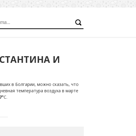
НСТАНТИНА И
вших в Болгарии, можно сказать, что
дневная температура воздуха в марте
7
°С.