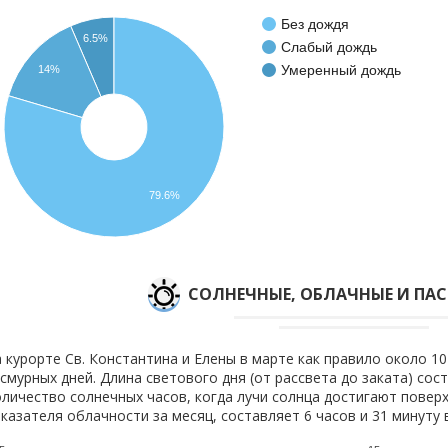
Без дождя
6.5%
Слабый дождь
Умеренный дождь
14%
79.6%
CОЛНЕЧНЫЕ, ОБЛАЧНЫЕ И ПА
 курорте Св. Константина и Елены в марте как правило около 10
смурных дней. Длина светового дня (от рассвета до заката) сост
личество солнечных часов, когда лучи солнца достигают поверх
казателя облачности за месяц, составляет 6 часов и 31 минуту в