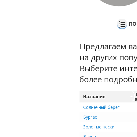
ПО
Предлагаем ва
на других поп
Выберите инте
более подроб
Название
Солнечный берег
Бургас
Золотые пески
Варна