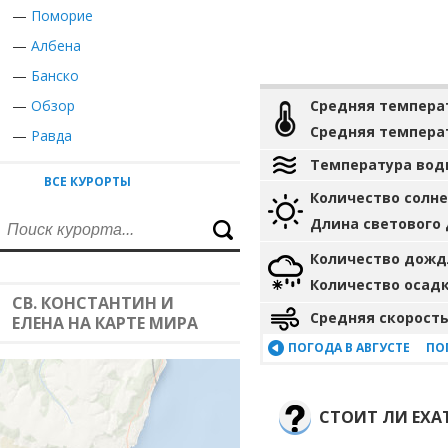
—
Поморие
—
Албена
—
Банско
—
Обзор
Средняя темпера
Средняя темпера
—
Равда
Температура вод
ВСЕ КУРОРТЫ
Количество солн
Длина светового
Количество дожд
Количество осад
СВ. КОНСТАНТИН И
Средняя скорость
ЕЛЕНА НА КАРТЕ МИРА
ПОГОДА В АВГУСТЕ
ПО
СТОИТ ЛИ ЕХАТ