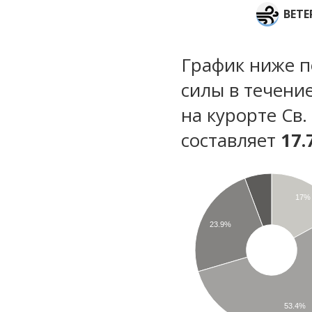
ВЕТЕ
График ниже п
силы в течени
на курорте Св.
составляет
17.
17%
23.9%
53.4%