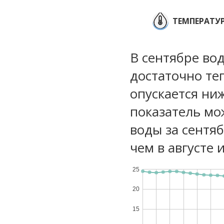
ТЕМПЕРАТУР
В сентябре вод
достаточно те
опускается ни
показатель мо
воды за сентя
чем в августе 
25
20
15