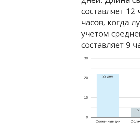
составляет 12 
часов, когда л
учетом средне
составляет 9 ч
30
22 дня
20
10
5
0
Солнечные дни
Обла