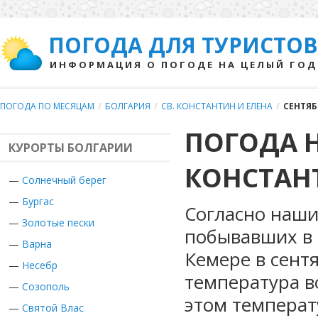
ПОГОДА ДЛЯ ТУРИСТОВ
ИНФОРМАЦИЯ О ПОГОДЕ НА ЦЕЛЫЙ ГОД
ПОГОДА ПО МЕСЯЦАМ
/
БОЛГАРИЯ
/
СВ. КОНСТАНТИН И ЕЛЕНА
/
СЕНТЯБ
ПОГОДА Н
КУРОРТЫ БОЛГАРИИ
КОНСТАНТ
—
Солнечный берег
—
Бургас
Согласно наши
—
Золотые пески
побывавших в 
—
Варна
Кемере в сент
—
Несебр
температура в
—
Созополь
этом температ
—
Святой Влас