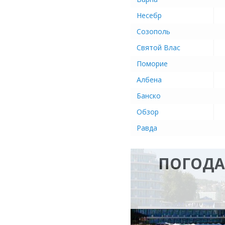
Несебр
Созополь
Святой Влас
Поморие
Албена
Банско
Обзор
Равда
ПОГОДА