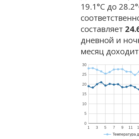
19.1°C до 28.2
соответственн
составляет
24.
дневной и ноч
месяц доходит 
30
25
20
15
10
5
0
1
3
5
7
9
11
Температура 