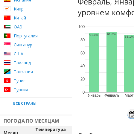
Февраль, Янва
Кипр
уровнем комфо
Китай
ОАЭ
100
91.8%
Португалия
91.0%
88.1%
80
Сингапур
60
США
Таиланд
40
Танзания
20
Тунис
Турция
0
Январь
Февраль
Март
ВСЕ СТРАНЫ
ПОГОДА ПО МЕСЯЦАМ
Температура
Месяц