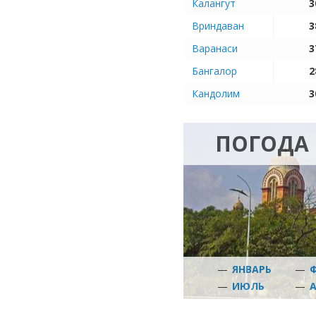
Калангут
3
Вриндаван
3
Варанаси
3
Бангалор
2
Кандолим
3
ПОГОДА 
—
ЯНВАРЬ
—
—
ИЮЛЬ
—