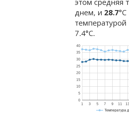
этом средняя 
днем, и
28.7
°C
температурой 
7.4°С.
40
35
30
25
20
15
10
5
0
1
3
5
7
9
11
1
Температура 