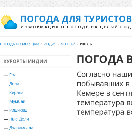
ПОГОДА ДЛЯ ТУРИСТОВ
ИНФОРМАЦИЯ О ПОГОДЕ НА ЦЕЛЫЙ ГОД
ПОГОДА ПО МЕСЯЦАМ
/
ИНДИЯ
/
ЧЕННАЙ
/
ИЮЛЬ
ПОГОДА В
КУРОРТЫ ИНДИИ
Согласно наши
—
Гоа
побывавших в 
—
Дели
Кемере в сент
—
Керала
температура в
—
Мумбаи
температура в
—
Ришикеш
—
Нью Дели
—
Дхарамсала