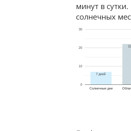
минут в сутки
солнечных мес
30
2
20
10
7 дней
0
Солнечные дни
Обла