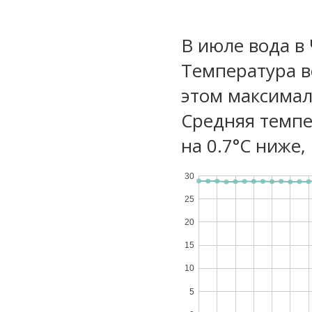
В июле вода в
Температура в
этом максимал
Средняя темпе
на 0.7°C ниже,
30
25
20
15
10
5