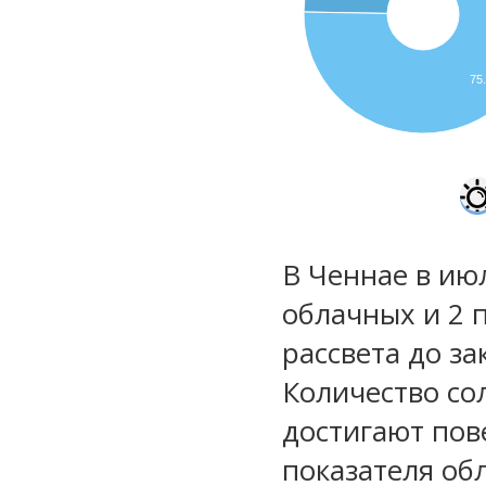
75
В Ченнае в ию
облачных и 2 
рассвета до за
Количество со
достигают пов
показателя обл