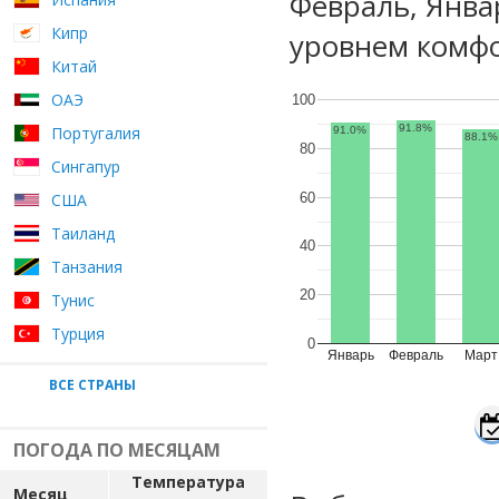
Февраль, Янва
Кипр
уровнем комфо
Китай
ОАЭ
100
91.8%
Португалия
91.0%
88.1%
80
Сингапур
60
США
Таиланд
40
Танзания
20
Тунис
Турция
0
Январь
Февраль
Март
ВСЕ СТРАНЫ
ПОГОДА ПО МЕСЯЦАМ
Температура
Месяц