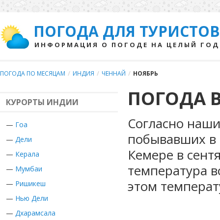
ПОГОДА ДЛЯ ТУРИСТОВ
ИНФОРМАЦИЯ О ПОГОДЕ НА ЦЕЛЫЙ ГОД
ПОГОДА ПО МЕСЯЦАМ
/
ИНДИЯ
/
ЧЕННАЙ
/
НОЯБРЬ
ПОГОДА В
КУРОРТЫ ИНДИИ
Согласно наши
—
Гоа
побывавших в 
—
Дели
Кемере в сент
—
Керала
температура в
—
Мумбаи
этом температ
—
Ришикеш
—
Нью Дели
—
Дхарамсала