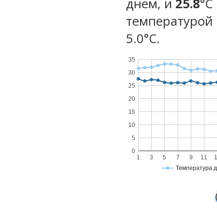
днем, и
25.8
°C
температурой 
5.0°С.
35
30
25
20
15
10
5
0
1
3
5
7
9
11
Температура 