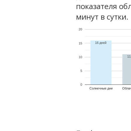
показателя обл
минут в сутки.
20
16 дней
15
11
10
5
0
Солнечные дни
Обла