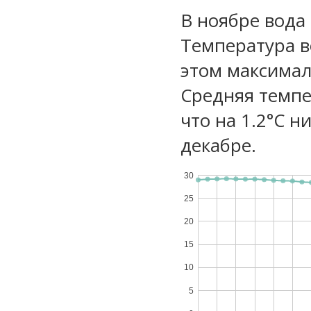
В ноябре вода
Температура в
этом максимал
Средняя темпе
что на 1.2°C н
декабре.
30
25
20
15
10
5