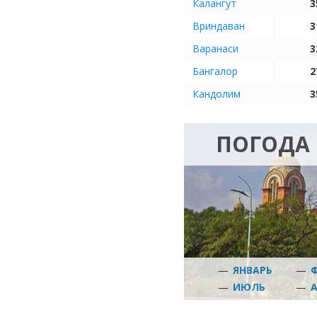
Калангут
3
Вриндаван
3
Варанаси
3
Бангалор
2
Кандолим
3
ПОГОДА 
—
ЯНВАРЬ
—
—
ИЮЛЬ
—