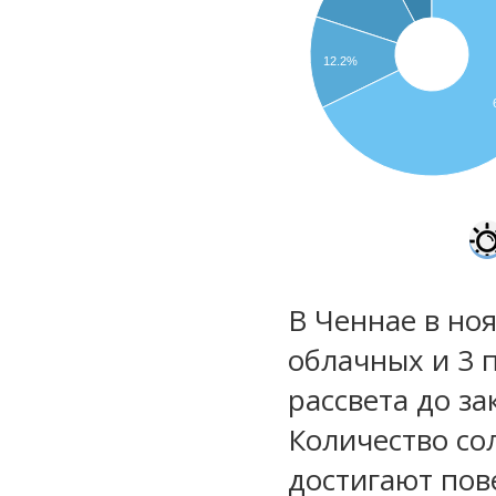
12.2%
В Ченнае в ноя
облачных и 3 
рассвета до за
Количество со
достигают пов