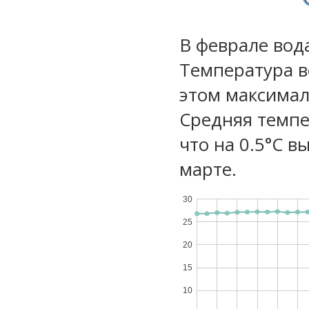
В феврале вод
Температура в
этом максимал
Средняя темпе
что на 0.5°C в
марте.
30
25
20
15
10