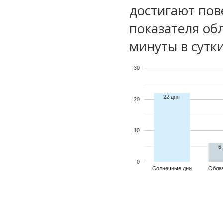
достигают пов
показателя обл
минуты в сутки
30
22 дня
20
10
6
0
Солнечные дни
Обла