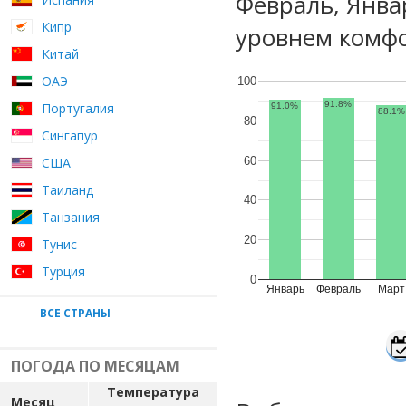
Февраль, Янва
Кипр
уровнем комфо
Китай
ОАЭ
100
91.8%
Португалия
91.0%
88.1%
80
Сингапур
60
США
Таиланд
40
Танзания
20
Тунис
Турция
0
Январь
Февраль
Март
ВСЕ СТРАНЫ
ПОГОДА ПО МЕСЯЦАМ
Температура
Месяц