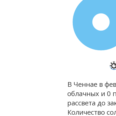
100%
В Ченнае в фев
облачных и 0 
рассвета до за
Количество со