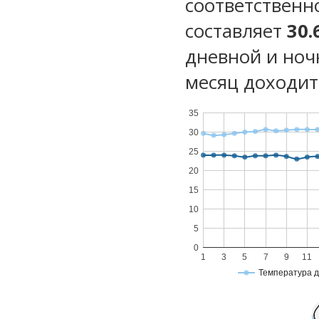
соответственн
составляет
30.
дневной и ноч
месяц доходит 
35
30
25
20
15
10
5
0
1
3
5
7
9
11
Температура 