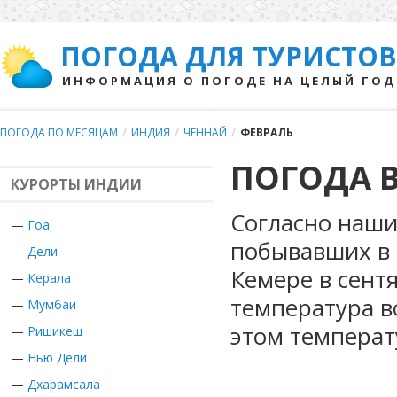
ПОГОДА ДЛЯ ТУРИСТОВ
ИНФОРМАЦИЯ О ПОГОДЕ НА ЦЕЛЫЙ ГОД
ПОГОДА ПО МЕСЯЦАМ
/
ИНДИЯ
/
ЧЕННАЙ
/
ФЕВРАЛЬ
ПОГОДА В
КУРОРТЫ ИНДИИ
Согласно наши
—
Гоа
побывавших в 
—
Дели
Кемере в сент
—
Керала
температура в
—
Мумбаи
этом температ
—
Ришикеш
—
Нью Дели
—
Дхарамсала