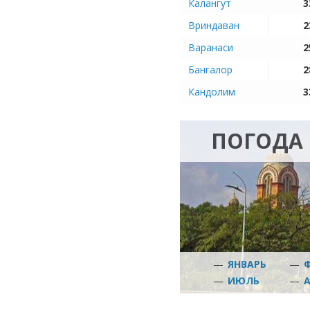
Калангут
3
Вриндаван
2
Варанаси
2
Бангалор
2
Кандолим
3
ПОГОДА 
—
ЯНВАРЬ
—
—
ИЮЛЬ
—