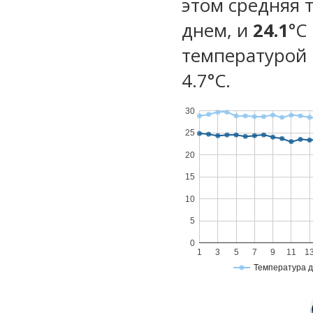
этом средняя 
днем, и
24.1
°C
температурой 
4.7°С.
30
25
20
15
10
5
0
1
3
5
7
9
11
1
Температура 