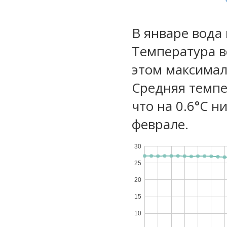
В январе вода
Температура в
этом максимал
Средняя темпе
что на 0.6°C н
феврале.
30
25
20
15
10