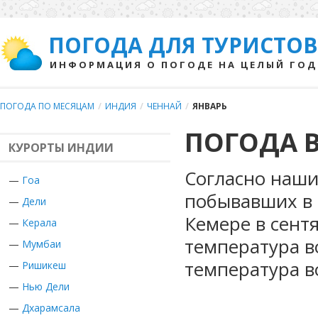
ПОГОДА ДЛЯ ТУРИСТОВ
ИНФОРМАЦИЯ О ПОГОДЕ НА ЦЕЛЫЙ ГОД
ПОГОДА ПО МЕСЯЦАМ
/
ИНДИЯ
/
ЧЕННАЙ
/
ЯНВАРЬ
ПОГОДА В
КУРОРТЫ ИНДИИ
Согласно наши
—
Гоа
побывавших в 
—
Дели
Кемере в сент
—
Керала
температура в
—
Мумбаи
температура в
—
Ришикеш
—
Нью Дели
—
Дхарамсала