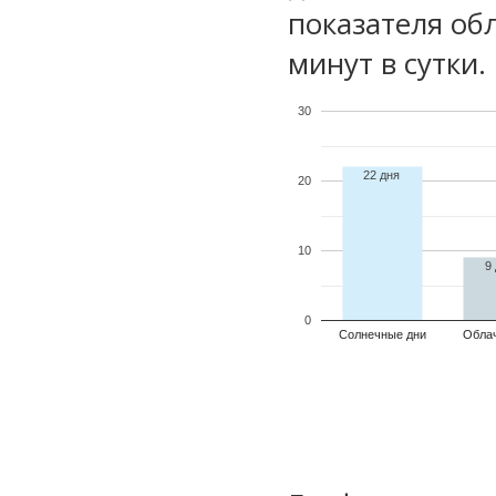
показателя обл
минут в сутки.
30
22 дня
20
10
9
0
Солнечные дни
Обла