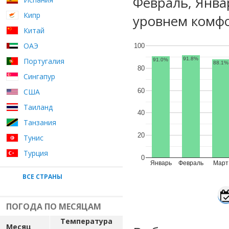
Февраль, Янва
Кипр
уровнем комфо
Китай
ОАЭ
100
91.8%
Португалия
91.0%
88.1%
80
Сингапур
60
США
Таиланд
40
Танзания
20
Тунис
Турция
0
Январь
Февраль
Март
ВСЕ СТРАНЫ
ПОГОДА ПО МЕСЯЦАМ
Температура
Месяц