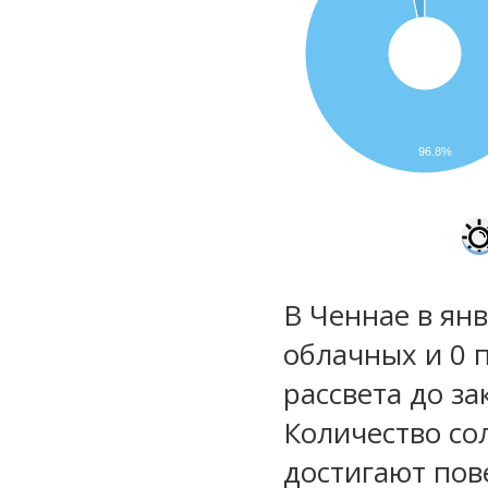
96.8%
В Ченнае в янв
облачных и 0 
рассвета до за
Количество со
достигают пов