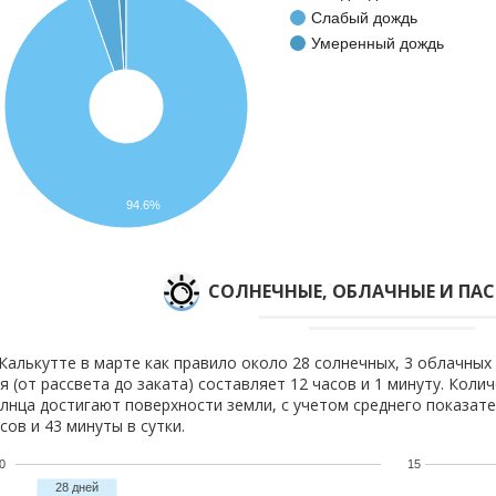
Слабый дождь
Умеренный дождь
94.6%
CОЛНЕЧНЫЕ, ОБЛАЧНЫЕ И ПА
Калькутте в марте как правило около 28 солнечных, 3 облачных
я (от рассвета до заката) составляет 12 часов и 1 минуту. Коли
лнца достигают поверхности земли, с учетом среднего показате
сов и 43 минуты в сутки.
0
15
28 дней