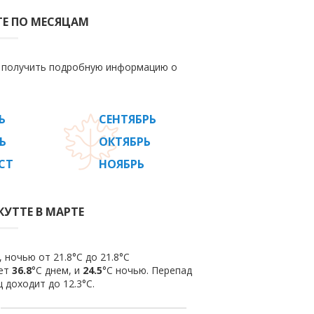
ТЕ ПО МЕСЯЦАМ
е получить подробную информацию о
Ь
СЕНТЯБРЬ
Ь
ОКТЯБРЬ
СТ
НОЯБРЬ
КУТТЕ В МАРТЕ
 ночью от 21.8°C до 21.8°C
яет
36.8
°C днем, и
24.5
°C ночью. Перепад
 доходит до 12.3°С.