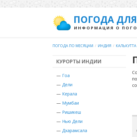
ПОГОДА ДЛЯ
ИНФОРМАЦИЯ О ПОГО
ПОГОДА ПО МЕСЯЦАМ
/
ИНДИЯ
/
КАЛЬКУТТА
КУРОРТЫ ИНДИИ
Со
—
Гоа
по
—
Дели
с
—
Керала
—
Мумбаи
—
Ришикеш
—
Нью Дели
—
Дхарамсала