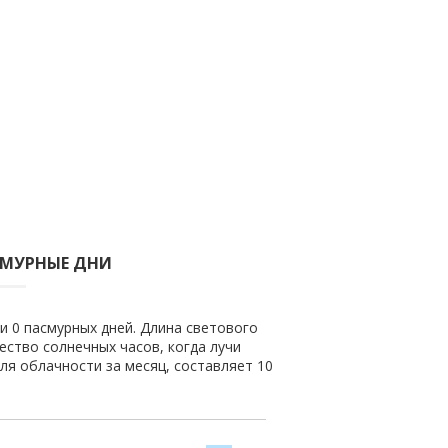
СМУРНЫЕ ДНИ
 и 0 пасмурных дней. Длина светового
чество солнечных часов, когда лучи
ля облачности за месяц, составляет 10