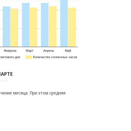
Февраль
Март
Апрель
Май
светового дня
Количество солнечных часов
МАРТЕ
чение месяца. При этом средняя