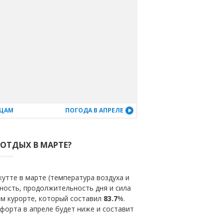
ЯЦАМ
ПОГОДА В АПРЕЛЕ
 ОТДЫХ В МАРТЕ?
утте в марте (температура воздуха и
ность, продолжительность дня и сила
ом курорте, который составил
83.7
%.
форта в апреле будет ниже и составит