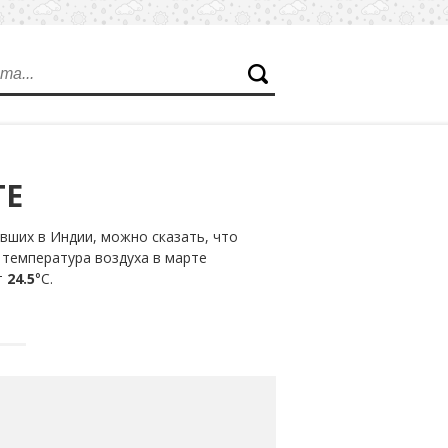
ТЕ
вших в Индии, можно сказать, что
 температура воздуха в марте
т
24.5
°С.