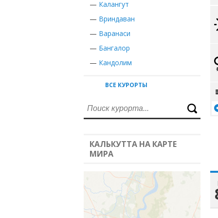
—
Калангут
—
Вриндаван
—
Варанаси
—
Бангалор
—
Кандолим
ВСЕ КУРОРТЫ
КАЛЬКУТТА НА КАРТЕ
МИРА