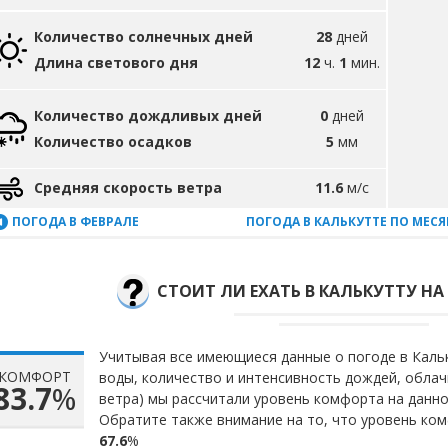
Количество солнечных дней
28
дней
Длина светового дня
12
ч.
1
мин.
Количество дождливых дней
0
дней
Количество осадков
5
мм
Средняя скорость ветра
11.6
м/с
ПОГОДА В ФЕВРАЛЕ
ПОГОДА В КАЛЬКУТТЕ ПО МЕС
СТОИТ ЛИ ЕХАТЬ В КАЛЬКУТТУ НА
Учитывая все имеющиеся данные о погоде в Кальк
КОМФОРТ
воды, количество и интенсивность дождей, облач
83.7
%
ветра) мы рассчитали уровень комфорта на данн
Обратите также внимание на то, что уровень ком
67.6
%