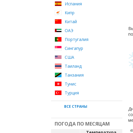
Испания
Кипр
Китай
Вы
ОАЭ
по
Португалия
Сингапур
США
Таиланд
Танзания
Тунис
Турция
ВСЕ СТРАНЫ
Дн
со
ме
ПОГОДА ПО МЕСЯЦАМ
4
Температура