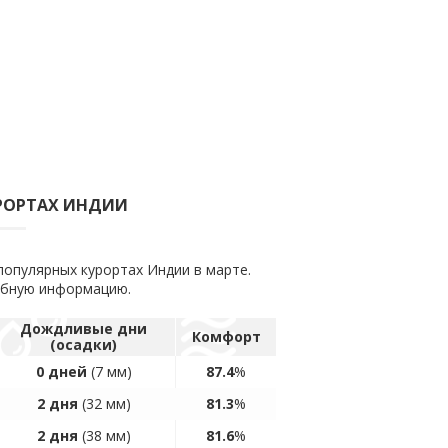
УРОРТАХ ИНДИИ
популярных курортах Индии в марте.
обную информацию.
Дождливые дни
Комфорт
(осадки)
0 дней
(7 мм)
87.4
%
2 дня
(32 мм)
81.3
%
2 дня
(38 мм)
81.6
%