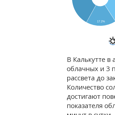
17.2%
В Калькутте в 
облачных и 3 
рассвета до за
Количество со
достигают пов
показателя обл
минут в сутки.