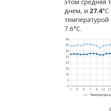
этом средняя 
днем, и
27.4
°C
температурой 
7.6°С.
40
35
30
25
20
15
10
5
0
1
3
5
7
9
11
1
Температура 