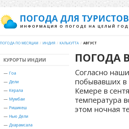
ПОГОДА ДЛЯ ТУРИСТОВ
ИНФОРМАЦИЯ О ПОГОДЕ НА ЦЕЛЫЙ ГОД
ПОГОДА ПО МЕСЯЦАМ
/
ИНДИЯ
/
КАЛЬКУТТА
/
АВГУСТ
ПОГОДА В
КУРОРТЫ ИНДИИ
Согласно наши
—
Гоа
побывавших в 
—
Дели
Кемере в сент
—
Керала
температура во
—
Мумбаи
этом ночная т
—
Ришикеш
—
Нью Дели
—
Дхарамсала