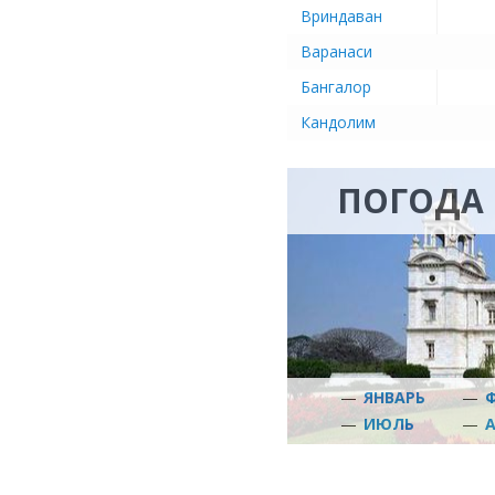
Вриндаван
Варанаси
Бангалор
Кандолим
ПОГОДА 
—
ЯНВАРЬ
—
—
ИЮЛЬ
—