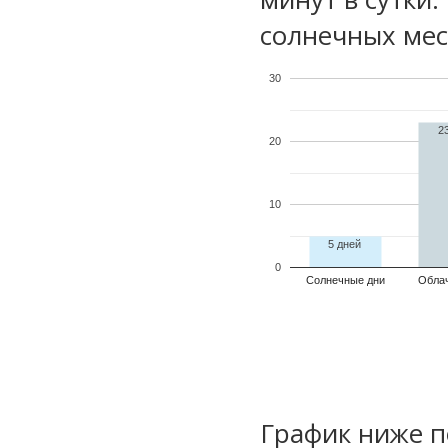
солнечных мес
30
2
20
10
5 дней
0
Солнечные дни
Обла
График ниже п