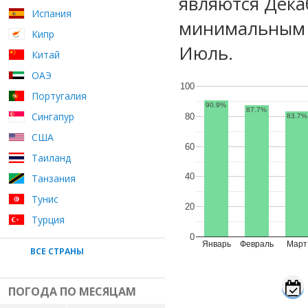
являются Дека
Испания
минимальным у
Кипр
Июль.
Китай
ОАЭ
100
Португалия
90.9%
87.7%
Сингапур
80
83.7%
США
60
Таиланд
40
Танзания
Тунис
20
Турция
0
Январь
Февраль
Март
ВСЕ СТРАНЫ
ПОГОДА ПО МЕСЯЦАМ