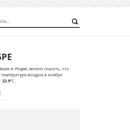
БРЕ
вших в Индии, можно сказать, что
 температура воздуха в ноябре
т
22.9
°С.
Е