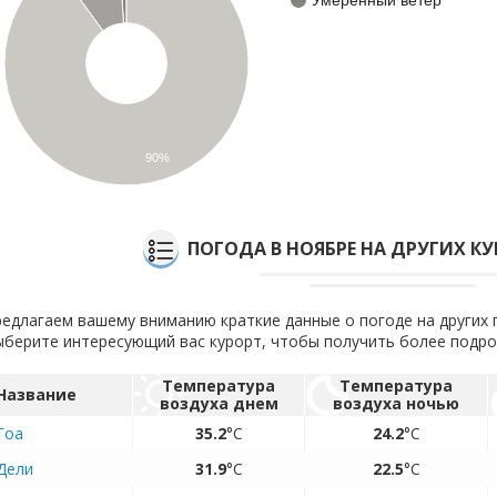
90%
ПОГОДА В НОЯБРЕ НА ДРУГИХ К
едлагаем вашему вниманию краткие данные о погоде на других 
берите интересующий вас курорт, чтобы получить более подр
Температура
Температура
Название
воздуха днем
воздуха ночью
Гоа
35.2
°C
24.2
°C
Дели
31.9
°C
22.5
°C