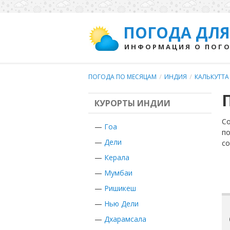
ПОГОДА ДЛЯ
ИНФОРМАЦИЯ О ПОГО
ПОГОДА ПО МЕСЯЦАМ
/
ИНДИЯ
/
КАЛЬКУТТА
КУРОРТЫ ИНДИИ
Со
—
Гоа
по
—
Дели
с
—
Керала
—
Мумбаи
—
Ришикеш
—
Нью Дели
—
Дхарамсала