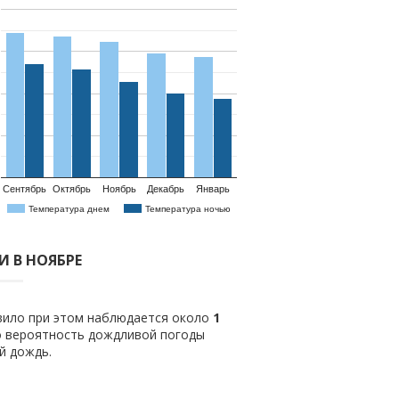
Сентябрь
Октябрь
Ноябрь
Декабрь
Январь
Температура днем
Температура ночью
 В НОЯБРЕ
авило при этом наблюдается около
1
о вероятность дождливой погоды
й дождь.