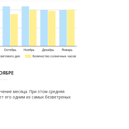
Октябрь
Ноябрь
Декабрь
Январь
светового дня
Количество солнечных часов
НОЯБРЕ
чение месяца. При этом средняя
ает его одним из самых безветреных