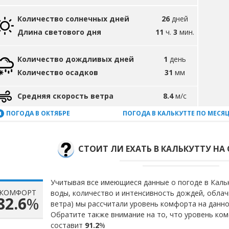
Количество солнечных дней
26
дней
Длина светового дня
11
ч.
3
мин.
Количество дождливых дней
1
день
Количество осадков
31
мм
Средняя скорость ветра
8.4
м/с
ПОГОДА В ОКТЯБРЕ
ПОГОДА В КАЛЬКУТТЕ ПО МЕСЯ
СТОИТ ЛИ ЕХАТЬ В КАЛЬКУТТУ НА 
Учитывая все имеющиеся данные о погоде в Кальк
КОМФОРТ
воды, количество и интенсивность дождей, облач
82.6
%
ветра) мы рассчитали уровень комфорта на данн
Обратите также внимание на то, что уровень ком
составит
91.2
%