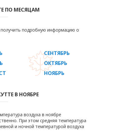
ТЕ ПО МЕСЯЦАМ
е получить подробную информацию о
Ь
СЕНТЯБРЬ
Ь
ОКТЯБРЬ
СТ
НОЯБРЬ
УТТЕ В НОЯБРЕ
емпература воздуха в ноябре
етственно. При этом средняя температура
невной и ночной температурой воздуха