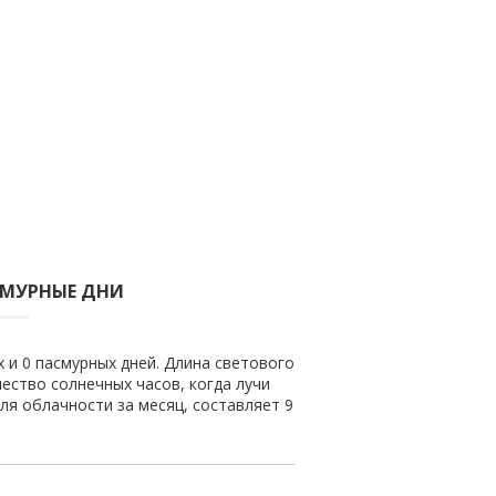
СМУРНЫЕ ДНИ
х и 0 пасмурных дней. Длина светового
чество солнечных часов, когда лучи
ля облачности за месяц, составляет 9