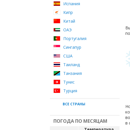
Испания
Кипр
Китай
Вы
ОАЭ
по
Португалия
Сингапур
США
Таиланд
Танзания
Тунис
Турция
ВСЕ СТРАНЫ
Но
ко
во
ПОГОДА ПО МЕСЯЦАМ
в 
Температура