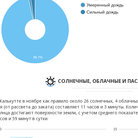
Умеренный дождь
Сильный дождь
96.7%
CОЛНЕЧНЫЕ, ОБЛАЧНЫЕ И ПА
Калькутте в ноябре как правило около 26 солнечных, 4 облачны
я (от рассвета до заката) составляет 11 часов и 3 минуты. Коли
лнца достигают поверхности земли, с учетом среднего показате
сов и 59 минут в сутки.
0
15