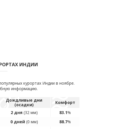
УРОРТАХ ИНДИИ
популярных курортах Индии в ноябре.
обную информацию.
Дождливые дни
Комфорт
(осадки)
2 дня
(32 мм)
83.1
%
0 дней
(0 мм)
88.7
%