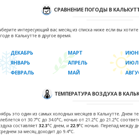
СРАВНЕНИЕ ПОГОДЫ В КАЛЬКУТ
берите интересующий вас месяц из списка ниже если вы хотит
годе в Калькутте в другое время.
ДЕКАБРЬ
МАРТ
ИЮН
ЯНВАРЬ
АПРЕЛЬ
ИЮЛ
ФЕВРАЛЬ
МАЙ
АВГУ
ТЕМПЕРАТУРА ВОЗДУХА В КАЛЬК
ябрь это один из самых холодных месяцев в Калькутте. Днем т
леблется от 30.7°C до 34.0°C, ночью от 21.2°C до 21.2°C соотв
здуха составляет
32.3
°C днем, и
22.9
°C ночью. Перепад между д
среднем за месяц доходит до 9.4°С.