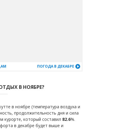
ЦАМ
ПОГОДА В ДЕКАБРЕ
ОТДЫХ В НОЯБРЕ?
утте в ноябре (температура воздуха и
ность, продолжительность дня и сила
ом курорте, который составил
82.6
%.
форта в декабре будет выше и