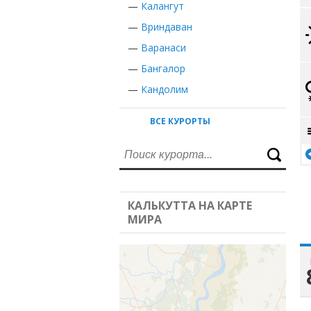
—
Калангут
—
Вриндаван
—
Варанаси
—
Бангалор
—
Кандолим
ВСЕ КУРОРТЫ
КАЛЬКУТТА НА КАРТЕ
МИРА