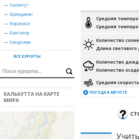
—
Калангут
—
Вриндаван
Средняя темпера
—
Варанаси
Средняя темпера
—
Бангалор
Количество солн
—
Кандолим
Длина светового
ВСЕ КУРОРТЫ
Количество дожд
Количество осад
Средняя скорость
ПОГОДА В АВГУСТЕ
КАЛЬКУТТА НА КАРТЕ
МИРА
СТ
Учиты