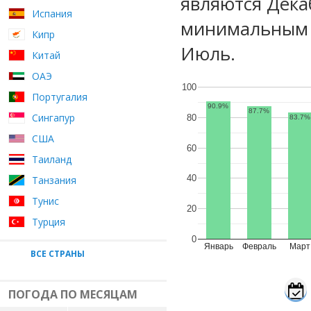
являются Дека
Испания
минимальным у
Кипр
Июль.
Китай
ОАЭ
100
Португалия
90.9%
87.7%
Сингапур
80
83.7%
США
60
Таиланд
40
Танзания
Тунис
20
Турция
0
Январь
Февраль
Март
ВСЕ СТРАНЫ
ПОГОДА ПО МЕСЯЦАМ