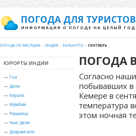
ПОГОДА ДЛЯ ТУРИСТОВ
ИНФОРМАЦИЯ О ПОГОДЕ НА ЦЕЛЫЙ ГОД
ПОГОДА ПО МЕСЯЦАМ
/
ИНДИЯ
/
КАЛЬКУТТА
/
СЕНТЯБРЬ
ПОГОДА В
КУРОРТЫ ИНДИИ
Согласно наши
—
Гоа
побывавших в 
—
Дели
Кемере в сент
—
Керала
температура в
—
Мумбаи
этом ночная т
—
Ришикеш
—
Нью Дели
—
Дхарамсала