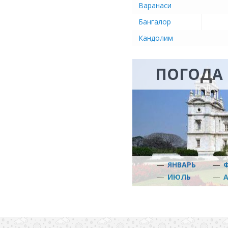
Варанаси
Бангалор
Кандолим
ПОГОДА 
—
ЯНВАРЬ
—
—
ИЮЛЬ
—