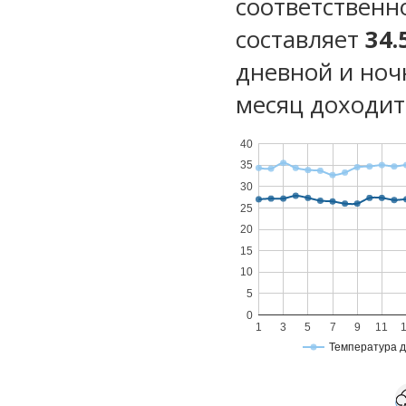
соответственн
составляет
34.
дневной и ноч
месяц доходит 
40
35
30
25
20
15
10
5
0
1
3
5
7
9
11
Температура 